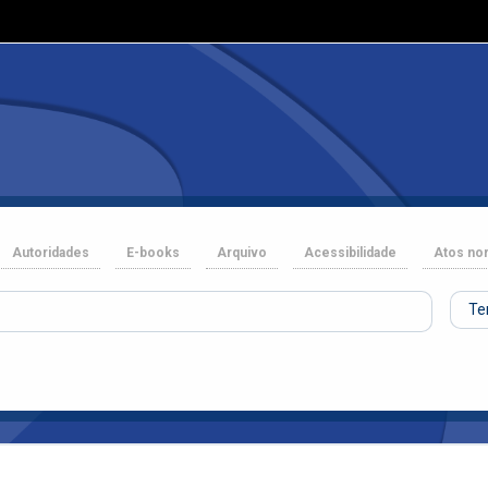
Autoridades
E-books
Arquivo
Acessibilidade
Atos no