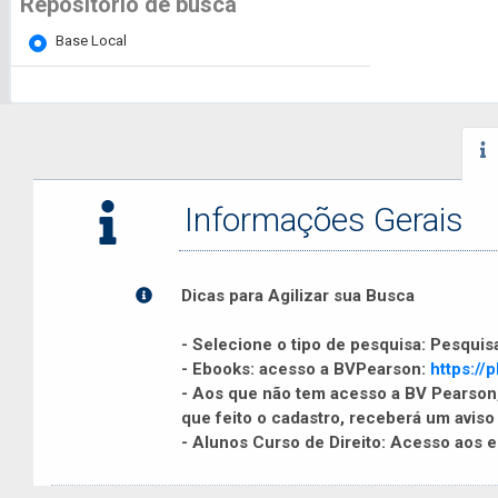
Repositório de busca
Base Local
Informações Gerais
Dicas para Agilizar sua Busca
- Selecione o tipo de pesquisa: Pesquis
- Ebooks: acesso a BVPearson:
https://p
- Aos que não tem acesso a BV Pearson,
que feito o cadastro, receberá um avis
- Alunos Curso de Direito: Acesso aos e