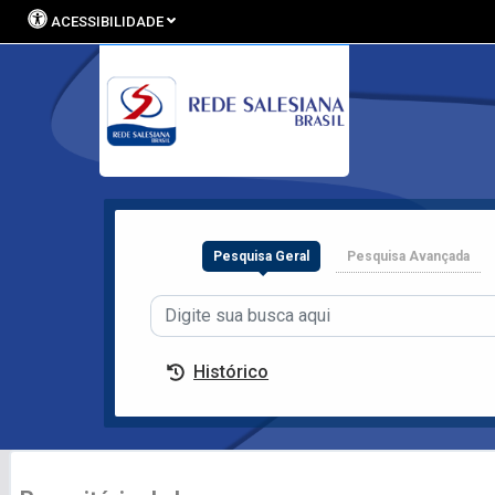
ACESSIBILIDADE
Logo
Pesquisa Geral
Pesquisa Avançada
Histórico