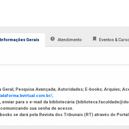
Informações Gerais
Atendimento
Eventos & Curs
a Geral; Pesquisa Avançada; Autoridades; E-books; Arquivo; Ace
lataforma.bvirtual.com.br/;
 enviar para o e-mail da bibliotecária (biblioteca.faculdade@
o comunicando sua senha de acesso.
books se dará pela Revista dos Tribunais (RT) através do Porta