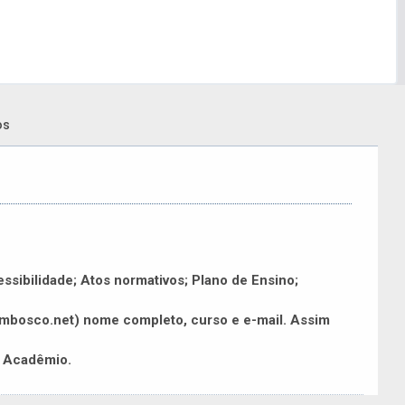
os
ssibilidade; Atos normativos; Plano de Ensino;
dombosco.net) nome completo, curso e e-mail. Assim
l Acadêmio.